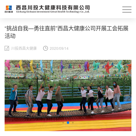
“挑战自我—勇往直前”西昌大健康公司开展工会拓展
活动
川投西昌大健康
2020/09/14