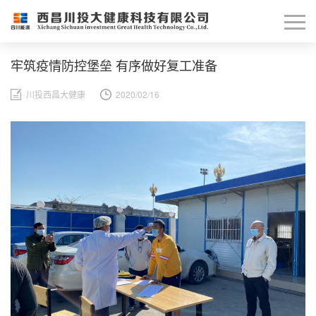
牢筑疫情防控堡垒 有序做好复工准备
川投西昌大健康
2020/02/16