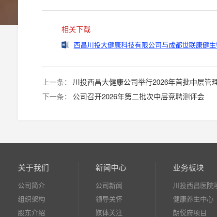
相关下载
西昌川投大健康科技有限公司与成都世联康健生
上一条：
川投西昌大健康公司举行2026年首批中层管
下一条：
公司召开2026年第二批次中层竞聘测评会
关于我们
新闻中心
业务板块
公司简介
公司新闻
川投西昌医院
组织架构
领导关怀
健康养生中心
股东介绍
媒体关注
朗悦府项目