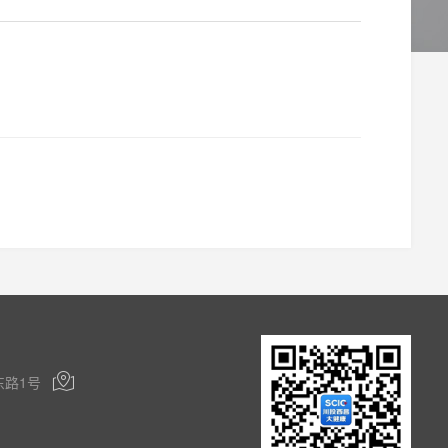

路1号