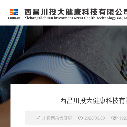
西昌川投大健康科技有
川投西昌大健康
2026/03/30
102