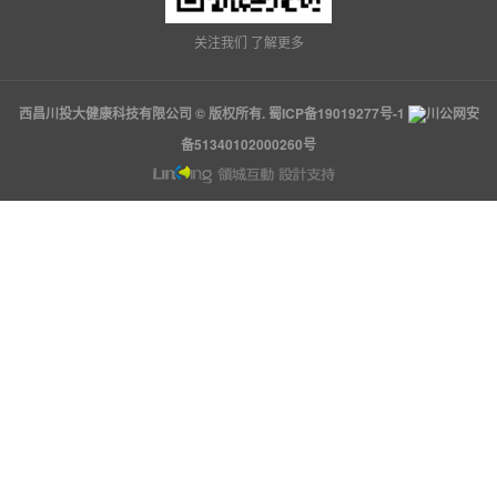
关注我们 了解更多
西昌川投大健康科技有限公司 © 版权所有.
蜀ICP备19019277号-1
川公网安
备51340102000260号