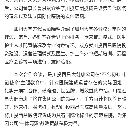
后，公司董事长鲁洪斌介绍了川投集团投资建设第五代医院
的理念以及建立国际化医院的宏伟蓝图。
加州大学方代表顾晓明介绍了加州大学各分校医学院的
理念、宗旨、各科室在世界上的排名、运营管理模式、医生
护士人才配置情况及专业特色情况。双方就川投西昌医院投
资建设、运营管理模式及医生、护士海外中短期培训、远程
医疗会诊等事项进行了友好洽谈。
本次合作会谈，是川投西昌大健康公司在“不忘初心 牢
记使命”主题教育中，针对医院建成运营存在的实际困难，
扎实开展抓合作、破难题、提品牌、增效益的举措。川投西
昌大健康班子将在集团公司的领导下，千方百计将医院建设
好、运营好、服务好，推动川投西昌医院高质量发展，努力
将川投西昌医院建设成为具有国际化标准的示范医院，为集
团公司“一体两翼”战略贡献积极力量。