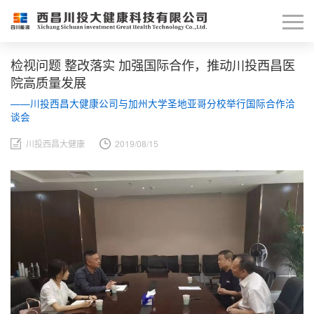
检视问题 整改落实 加强国际合作，推动川投西昌医
院高质量发展
——川投西昌大健康公司与加州大学圣地亚哥分校举行国际合作洽
谈会
川投西昌大健康
2019/08/15