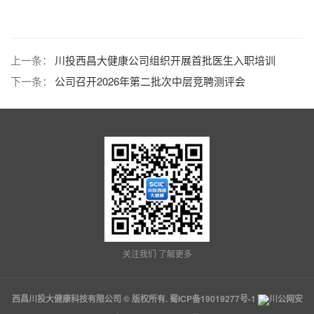
上一条：
川投西昌大健康公司组织开展首批医生入职培训
下一条：
公司召开2026年第二批次中层竞聘测评会
关注我们 了解更多
西昌川投大健康科技有限公司 © 版权所有.
蜀ICP备19019277号-1
川公网安