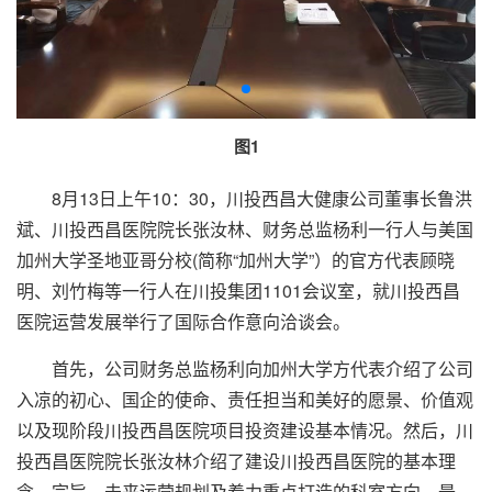
图1
8月13日上午10：30，川投西昌大健康公司董事长鲁洪
斌、川投西昌医院院长张汝林、财务总监杨利一行人与美国
加州大学圣地亚哥分校(简称“加州大学”）的官方代表顾晓
明、刘竹梅等一行人在川投集团1101会议室，就川投西昌
医院运营发展举行了国际合作意向洽谈会。
首先，公司财务总监杨利向加州大学方代表介绍了公司
入凉的初心、国企的使命、责任担当和美好的愿景、价值观
以及现阶段川投西昌医院项目投资建设基本情况。然后，川
投西昌医院院长张汝林介绍了建设川投西昌医院的基本理
念、宗旨、未来运营规划及着力重点打造的科室方向。最