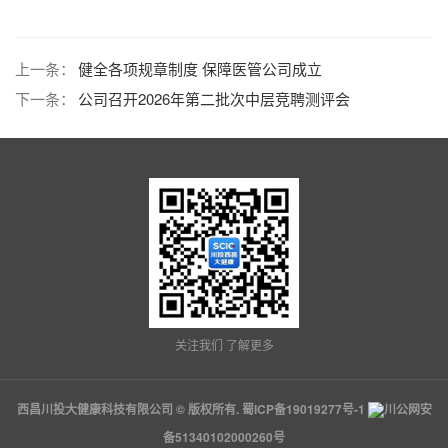
上一条：
健全各项规章制度 保障医管公司成立
下一条：
公司召开2026年第二批次中层竞聘测评会
关注我们 了解更多
西昌川投大健康科技有限公司 © 版权所有.
蜀ICP备19019277号-1
川公网安
备51340102000260号