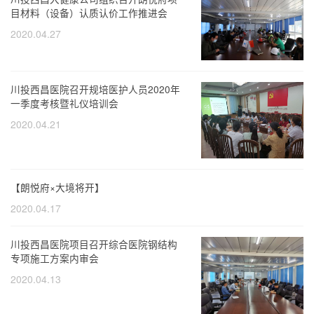
目材料（设备）认质认价工作推进会
2020.04.27
川投西昌医院召开规培医护人员2020年
一季度考核暨礼仪培训会
2020.04.21
【朗悦府×大境将开】
2020.04.17
川投西昌医院项目召开综合医院钢结构
专项施工方案内审会
2020.04.13