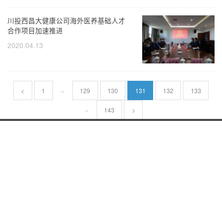
川投西昌大健康公司海外医养基础人才
合作项目加速推进
2020.04.13
..
<
1
129
130
131
132
133
..
143
>
关注我们 了解更多