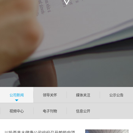
公司新闻
领导关怀
媒体关注
公示公告
视频中心
电子刊物
信息公开
川投西昌大健康公司组织召开朗悦府项