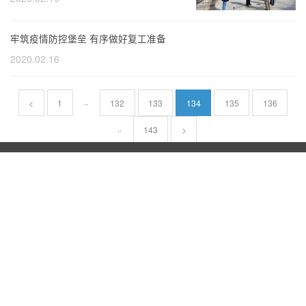
牢筑疫情防控堡垒 有序做好复工准备
2020.02.16
..
<
1
132
133
134
135
136
..
143
>
关注我们 了解更多