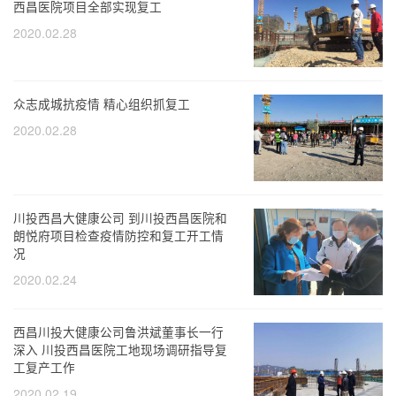
西昌医院项目全部实现复工
2020.02.28
众志成城抗疫情 精心组织抓复工
2020.02.28
川投西昌大健康公司 到川投西昌医院和
朗悦府项目检查疫情防控和复工开工情
况
2020.02.24
西昌川投大健康公司鲁洪斌董事长一行
深入 川投西昌医院工地现场调研指导复
工复产工作
2020.02.19