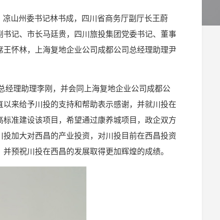
席、凉山州委书记林书成，四川省商务厅副厅长王蔚
副书记、市长马廷贵，四川旅投集团党委书记、董事
席王怀林，上海复地企业公司成都公司总经理助理尹
总经理助理李刚，并会同上海复地企业公司成都公
直以来给予川投的支持和帮助表示感谢，并就川投在
高标准建设该项目，希望通过康养城项目，政企双方
川投加大对西昌的产业投资，对川投目前在西昌投资
，并预祝川投在西昌的发展取得更加辉煌的成绩。