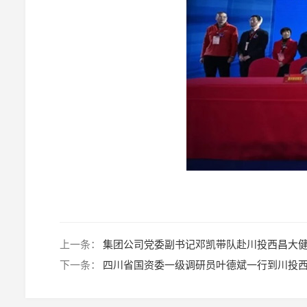
上一条：
集团公司党委副书记邓凯带队赴川投西昌大
下一条：
四川省国资委一级调研员叶德斌一行到川投