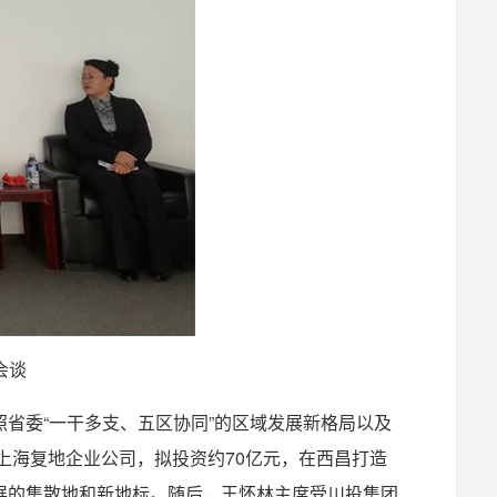
会谈
省委“一干多支、五区协同”的区域发展新格局以及
上海复地企业公司，拟投资约70亿元，在西昌打造
展的集散地和新地标。随后，王怀林主席受川投集团