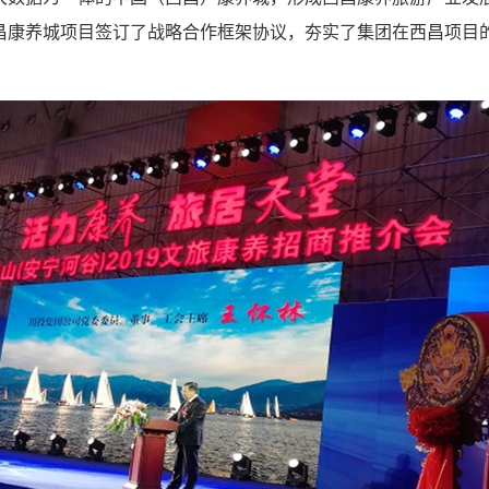
昌康养城项目签订了战略合作框架协议，夯实了集团在西昌项目