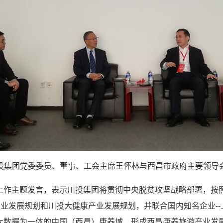
投集团党委委员、董事、工会主席王怀林与西昌市政府主要领导
上作主题发言，表示川投集团将贯彻中央脱贫攻坚战略部署，按照
产业发展规划和川投大健康产业发展规划，并联合国内知名企业--
大数据为一体的中国（西昌）康养城，形成西昌康养旅游产业发