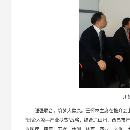
川
强强联合，筑梦大健康。王怀林主席在推介会
“国企入凉—产业扶贫”战略，结合凉山州、西昌市
以医疗、康复、养老、休闲、体育、商业、文旅、