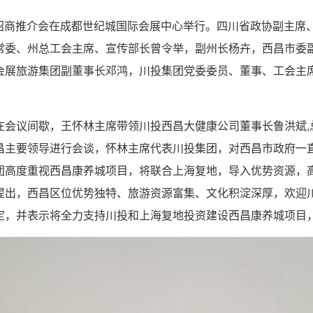
康养招商推介会在成都世纪城国际会展中心举行。四川省政协副主
常委、州总工会主席、宣传部长曾令举，副州长杨卉，西昌市委
会展旅游集团副董事长邓鸿，川投集团党委委员、董事、工会主
在会议间歇，王怀林主席带领川投西昌大健康公司董事长鲁洪斌,
昌主要领导进行会谈，怀林主席代表川投集团，对西昌市政府一
团高度重视西昌康养城项目，将联合上海复地，导入优势资源，
提出，西昌区位优势独特、旅游资源富集、文化积淀深厚，欢迎
定，并表示将全力支持川投和上海复地投资建设西昌康养城项目