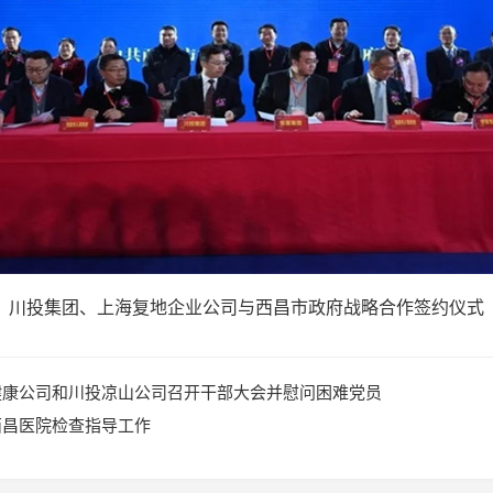
川投集团、上海复地企业公司与西昌市政府
战略合作签约仪式
健康公司和川投凉山公司召开干部大会并慰问困难党员
西昌医院检查指导工作