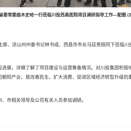
省委常委曲木史哈一行莅临川投西昌医院项目调研指导工作—配图 (2
副主席、凉山州州委书记林书成、西昌市市长马廷贵陪同下莅临川
设进展，详细了解了项目建设与运营筹备情况。对川投集团积极
的朝阳产业，是改善民生、扩大消费、促进区域经济转型升级的
州、市相关领导及公司有关人员参加调研。