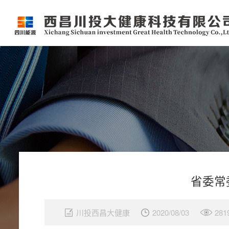
省委常
川投西昌大健康
2020/08/03
281