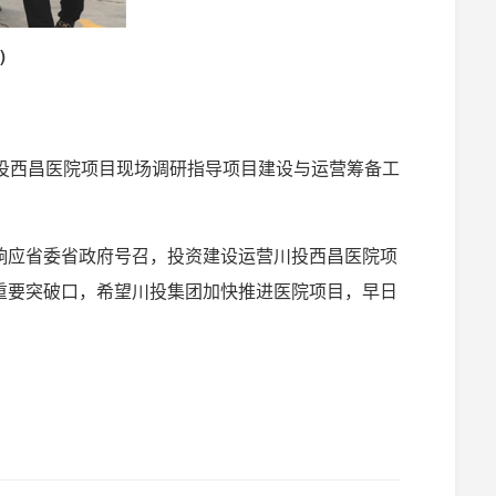
)
投西昌医院项目现场调研指导项目建设与运营筹备工
响应省委省政府号召，投资建设运营川投西昌医院项
重要突破口，希望川投集团加快推进医院项目，早日