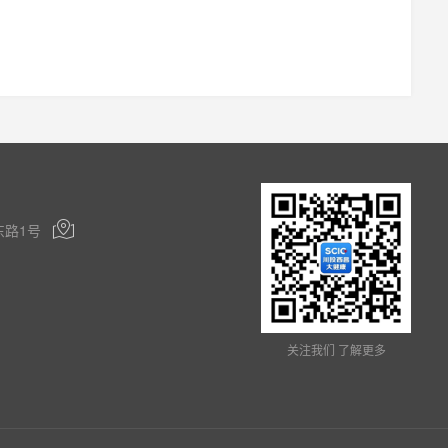

路1号
关注我们 了解更多