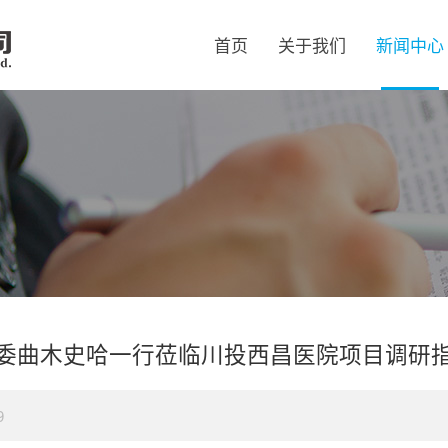
首页
关于我们
新闻中心
委曲木史哈一行莅临川投西昌医院项目调研
9