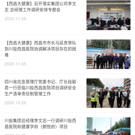
【西昌大健康】召开落实集团公司李文
志 总经理工作调研安排专题会
2020.11.26
【西昌大健康】西昌市市长马廷贵带队
到川投西昌医院协调解决项目存在的困
难
2020.11.05
四川省应急管理厅党委书记、厅长段毅
君一行莅临川投西昌医院项目调研安全
生产清单责任制管理工作
2020.10.28
川投集团总经理李文志一行调研川投西
昌医院和健康学府（朗悦府）项目