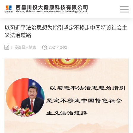
以习近平法治思想为指引坚定不移走中国特设社会主
义法治道路
川投西昌大健康
2021/12/02