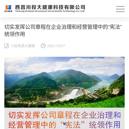
切实发挥公司章程在企业治理和经营管理中的“宪法”
统领作用
川投西昌大健康
2021/12/07