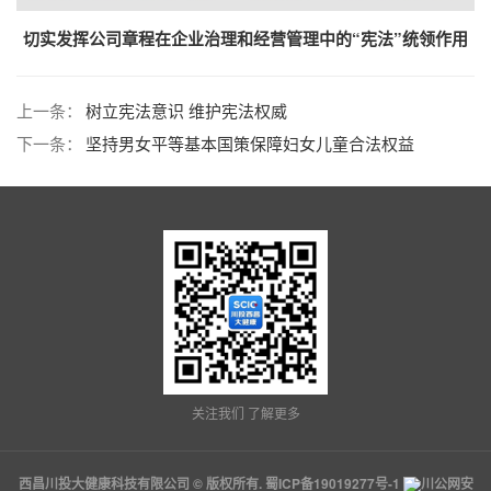
用
切实发挥公司章程在企业治理和经营管理中的“宪法”统领作用
上一条：
树立宪法意识 维护宪法权威
下一条：
坚持男女平等基本国策保障妇女儿童合法权益
关注我们 了解更多
西昌川投大健康科技有限公司 © 版权所有.
蜀ICP备19019277号-1
川公网安