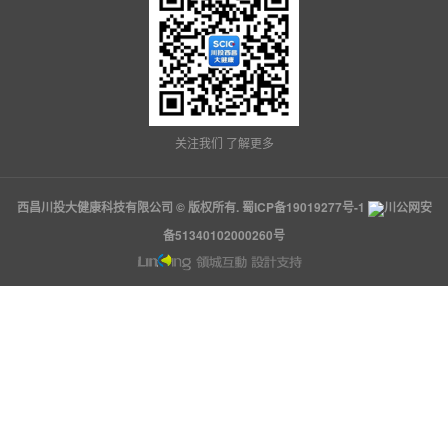
关注我们 了解更多
西昌川投大健康科技有限公司 © 版权所有.
蜀ICP备19019277号-1
川公网安
备51340102000260号