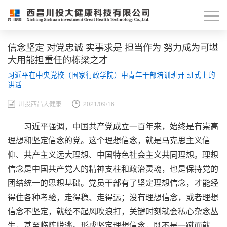
信念坚定 对党忠诚 实事求是 担当作为 努力成为可堪
大用能担重任的栋梁之才
习近平在中央党校（国家行政学院）中青年干部培训班开 班式上的
讲话
川投西昌大健康
2021/09/16
习近平强调，中国共产党成立一百年来，始终是有崇高
理想和坚定信念的党。这个理想信念，就是马克思主义信
仰、共产主义远大理想、中国特色社会主义共同理想。理想
信念是中国共产党人的精神支柱和政治灵魂，也是保持党的
团结统一的思想基础。党员干部有了坚定理想信念，才能经
得住各种考验，走得稳、走得远；没有理想信念，或者理想
信念不坚定，就经不起风吹浪打，关键时刻就会私心杂念丛
生，甚至临阵脱逃。形成坚定理想信念，既不是一蹴而就