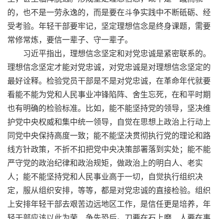
的，也不是一劳永逸的，而是要在斗争实践中不断砥砺、经
受考验。年轻干部要牢记，坚定理想信念是终身课题，需要
常修常炼，要信一辈子、守一辈子。
习近平指出，理想信念坚定和对党忠诚是紧密联系的。
理想信念坚定才能对党忠诚，对党忠诚是对理想信念坚定的
最好诠释。检验党员干部是不是对党忠诚，在革命年代就要
看能不能为党和人民事业冲锋陷阵、舍生忘死，在和平时期
也有明确的检验标准。比如，能不能坚持党的领导，坚决维
护党中央权威和集中统一领导，自觉在思想上政治上行动上
同党中央保持高度一致；能不能坚决贯彻执行党的理论和路
线方针政策，不折不扣把党中央决策部署落到实处；能不能
严守党的政治纪律和政治规矩，做政治上的明白人、老实
人；能不能坚持党和人民事业高于一切，自觉执行组织决
定，服从组织安排，等等，都是对党忠诚的直接检验。组织
上安排年轻干部去艰苦边远地区工作，是信任更是培养，年
轻干部应该以此为荣、争先恐后。刀要在石上磨、人要在事