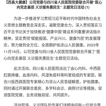
【西昌大健康】公司党委与四川省人民医院党委联合开展“医心
向党走基层 义诊服务惠民生” 主题党日活动 (1)
心
为进一步推进学习贯彻习近平新时代中国特色社会主
义思想主题教育走深走实，凝聚党建合力，深入贯彻落实习
近平总书记关于加快推进
“健康中国”建设系列重要讲话
指示
精神，坚定贯彻
“赋能报国、产业兴川、健康为民”的发展理
念，努力做到全方位、全周期护佑凉山人民健康。
2023年
11月16日，
公司党委与四川省人民医院党委联合开展了
“医
心向党走基层 义诊服务惠民生”主题党日活动。
此次活动，四川省人民医院派出了由心内科、中西医
肛肠痔痿、血液内科、风湿免疫科等科室组成的专家团，联
合川投西昌医院专家细心为凉山人民答疑解惑，护佑健康。
同时通过开展联合查房、多学科会诊、病例讨论等措施，促
进医院党建、业务双融双促、共同提升。
活动现场，义诊团队的专家们详细询问每一位就诊患