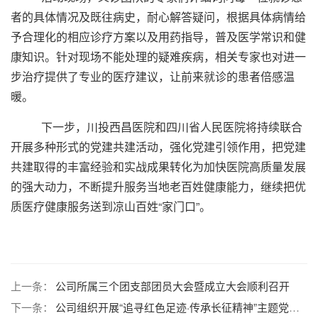
者的具体情况及既往病史，耐心解答疑问，根据具体病情给
予合理化的相应诊疗方案以及用药指导，普及医学常识和健
康知识。针对现场不能处理的疑难疾病，相关专家也对进一
步治疗提供了专业的医疗建议，让前来就诊的患者倍感温
暖。
下一步，川投西昌医院和四川省人民医院将持续联合
开展多种形式的党建共建活动，强化党建引领作用，把党建
共建取得的丰富经验和实战成果转化为加快医院高质量发展
的强大动力，不断提升服务当地老百姓健康能力，继续把优
质医疗健康服务送到凉山百姓
“家门口”。
上一条：
公司所属三个团支部团员大会暨成立大会顺利召开
下一条：
公司组织开展“追寻红色足迹·传承长征精神”主题党日活动