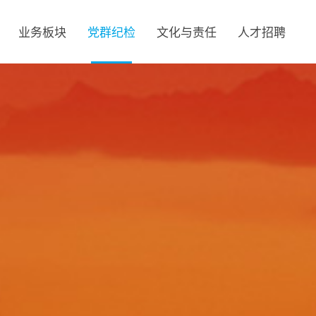
业务板块
党群纪检
文化与责任
人才招聘