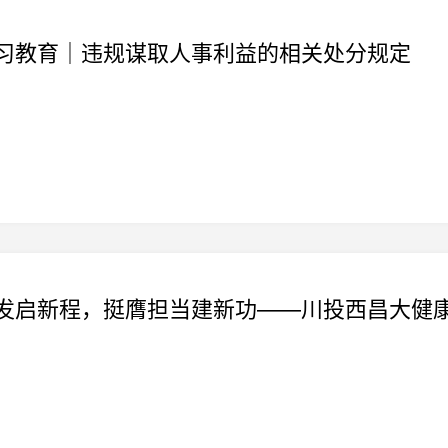
习教育｜违规谋取人事利益的相关处分规定
发启新程，挺膺担当建新功——川投西昌大健康